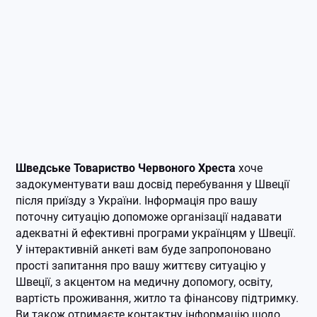
Шведське Товариство Червоного Хреста
хоче
задокументувати ваш досвід перебування у Швеції
після приїзду з України. Інформація про вашу
поточну ситуацію допоможе організації надавати
адекватні й ефективні програми українцям у Швеції.
У інтерактивній анкеті вам буде запропоновано
прості запитання про вашу життєву ситуацію у
Швеції, з акцентом на медичну допомогу, освіту,
вартість проживання, житло та фінансову підтримку.
Ви також отримаєте контактну інформацію щодо