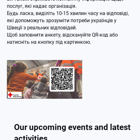
послуг, які надає організація.
Будь ласка, виділіть 10-15 хвилин часу на відповіді,
які допоможуть зрозуміти потреби українців у
Швеції з реальних відповідей.
Щоб заповнити анкету, відскануйте QR-код або
натисніть на кнопку під картинкою.
Our upcoming events and latest
activities