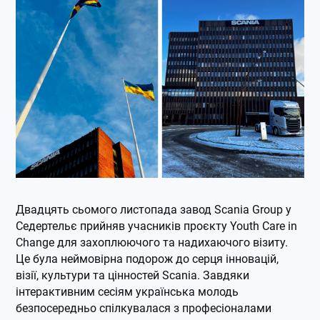
Двадцять сьомого листопада завод Scania Group у
Седертельє прийняв учасників проєкту Youth Care in
Change для захоплюючого та надихаючого візиту.
Це була неймовірна подорож до серця інновацій,
візії, культури та цінностей Scania. Завдяки
інтерактивним сесіям українська молодь
безпосередньо спілкувалася з професіоналами