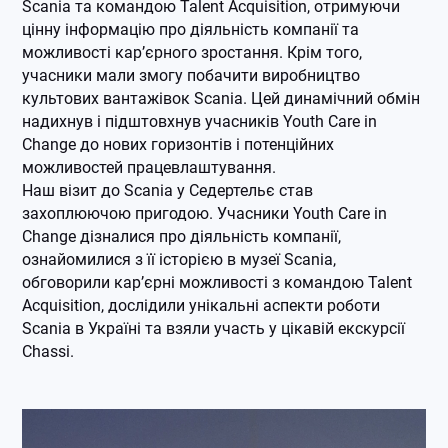
Scania та командою Talent Acquisition, отримуючи
цінну інформацію про діяльність компанії та
можливості кар’єрного зростання. Крім того,
учасники мали змогу побачити виробництво
культових вантажівок Scania. Цей динамічний обмін
надихнув і підштовхнув учасників Youth Care in
Change до нових горизонтів і потенційних
можливостей працевлаштування.
Наш візит до Scania у Седертельє став
захоплюючою пригодою. Учасники Youth Care in
Change дізналися про діяльність компанії,
ознайомилися з її історією в музеї Scania,
обговорили кар’єрні можливості з командою Talent
Acquisition, дослідили унікальні аспекти роботи
Scania в Україні та взяли участь у цікавій екскурсії
Chassi.