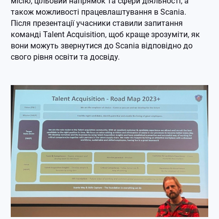
місію, цільовий напрямок та сфери діяльності, а
також можливості працевлаштування в Scania.
Після презентації учасники ставили запитання
команді Talent Acquisition, щоб краще зрозуміти, як
вони можуть звернутися до Scania відповідно до
свого рівня освіти та досвіду.