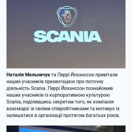
Наталія Мельничук
та Перрі Йоханссон привітали
наших учасників презентацією про поточну
діяльність Scania. Перрі Йоханссон познайомив
наших учасників із корпоративною культурою
Scania, поділившись секретом того, як компанія
взаємодіє зі своїми співробітниками та мотивує їх
залишатися в організації протягом багатьох років.