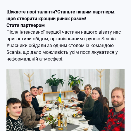
Шукаєте нові таланти?Станьте нашим партнерм,
щоб створити кращий ринок разом!
Стати партнером
Після інтенсивної першої частини нашого візиту нас
пригостили обідом, організованим групою Scania.
Учасники обідали за одним столом із командою
Scania, що дало можливість усім поспілкуватися у
неформальній атмосфері.