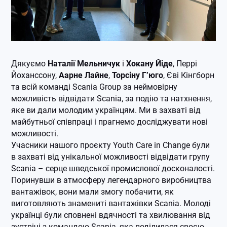
Дякуємо
Наталії Мельничук
і
Хокану Йіде
, Перрі
Йоханссону,
Аарне Лайне
,
Торсіну Г’юго
, Єві Кінгборн
та всій команді Scania Group за неймовірну
можливість відвідати Scania, за подію та натхнення,
яке ви дали молодим українцям. Ми в захваті від
майбутньої співпраці і прагнемо досліджувати нові
можливості.
Учасники нашого проєкту Youth Care in Change були
в захваті від унікальної можливості відвідати групу
Scania – серце шведської промислової досконалості.
Поринувши в атмосферу легендарного виробництва
вантажівок, вони мали змогу побачити, як
виготовляють знамениті вантажівки Scania. Молоді
українці були сповнені вдячності та хвилювання від
зустрічі з командою Scania, яка поділилася своєю