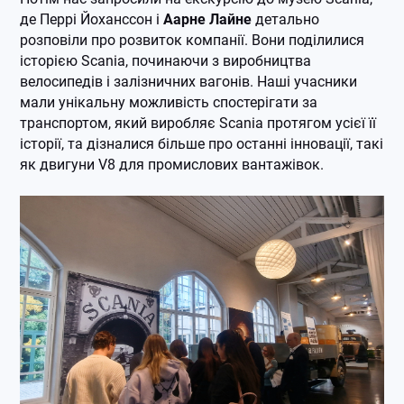
де Перрі Йоханссон і
Аарне Лайне
детально
розповіли про розвиток компанії. Вони поділилися
історією Scania, починаючи з виробництва
велосипедів і залізничних вагонів. Наші учасники
мали унікальну можливість спостерігати за
транспортом, який виробляє Scania протягом усієї її
історії, та дізналися більше про останні інновації, такі
як двигуни V8 для промислових вантажівок.