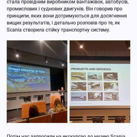
стала провідним виробником вантажівок, автобусів,
промислових і суднових двигунів. Він говорив про
принципи, яких вони дотримуються для досягнення
вищих результатів, і детально розповів про те, як
Scania створила стійку транспортну систему.
Потім нас запросили на екскурсію до музею Scania,