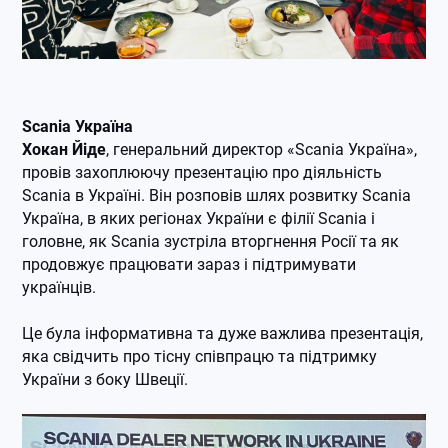
Scania Україна
Хокан Йіде
, генеральний директор «Scania Україна»,
провів захоплюючу презентацію про діяльність
Scania в Україні. Він розповів шлях розвитку Scania
Україна, в яких регіонах України є філії Scania і
головне, як Scania зустріла вторгнення Росії та як
продовжує працювати зараз і підтримувати
українців.
Це була інформативна та дуже важлива презентація,
яка свідчить про тісну співпрацю та підтримку
України з боку Швеції.