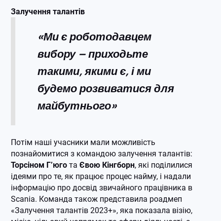
Залучення талантів
«Ми є роботодавцем
вибору – приходьте
такими, якими є, і ми
будемо розвиватися для
майбутнього»
Потім наші учасники мали можливість
познайомитися з командою залучення талантів:
Торсіном Г’юго
та
Євою Кінгборн
, які поділилися
ідеями про те, як працює процес найму, і надали
інформацію про досвід звичайного працівника в
Scania. Команда також представила роадмеп
«Залучення талантів 2023+», яка показала візію,