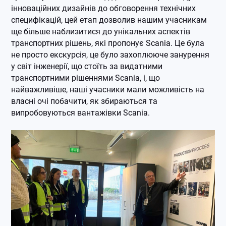
інноваційних дизайнів до обговорення технічних
специфікацій, цей етап дозволив нашим учасникам
ще більше наблизитися до унікальних аспектів
транспортних рішень, які пропонує Scania. Це була
не просто екскурсія, це було захоплююче занурення
у світ інженерії, що стоїть за видатними
транспортними рішеннями Scania, і, що
найважливіше, наші учасники мали можливість на
власні очі побачити, як збираються та
випробовуються вантажівки Scania.