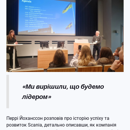
«Ми вирішили, що будемо
лідером»
Перрі Йоханссон розповів про історію успіху та
розвиток Scania, детально описавши, як компанія