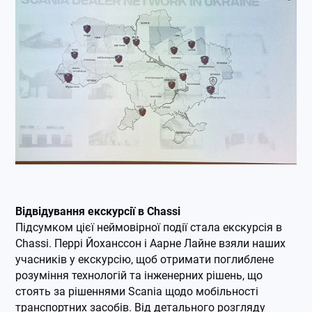
Відвідування екскурсії в Chassi
Підсумком цієї неймовірної події стала екскурсія в
Chassi. Перрі Йоханссон і Аарне Лайне взяли наших
учасників у екскурсію, щоб отримати поглиблене
розуміння технологій та інженерних рішень, що
стоять за рішеннями Scania щодо мобільності
транспортних засобів. Від детального розгляду