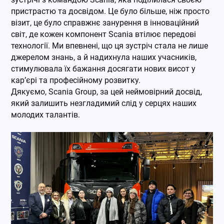
пристрастю та досвідом. Це було більше, ніж просто
візит, це було справжнє занурення в інноваційний
світ, де кожен компонент Scania втілює передові
технології. Ми впевнені, що ця зустріч стала не лише
джерелом знань, а й надихнула наших учасників,
стимулювала їх бажання досягати нових висот у
кар’єрі та професійному розвитку.
Дякуємо, Scania Group, за цей неймовірний досвід,
який залишить незгладимий слід у серцях наших
молодих талантів.