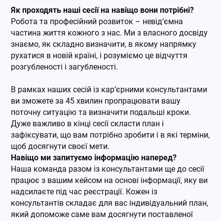
Як проходять наші сесії на навіщо вони потрібні?
Робота та професійний розвиток – невід’ємна
частина життя кожного з нас. Ми з власного досвіду
знаємо, як складно визначити, в якому напрямку
рухатися в новій країні, і розуміємо це відчуття
розгубленості і загубленості.
В рамках наших сесій із кар’єрними консультантами
ви зможете за 45 хвилин пропрацювати вашу
поточну ситуацію та визначити подальші кроки.
Дуже важливо в кінці сесії скласти план і
зафіксувати, що вам потрібно зробити і в які терміни,
щоб досягнути своєї мети.
Навіщо ми запитуємо інформацію наперед?
Наша команда разом із консультантами ще до сесії
працює з вашим кейсом на основі інформації, яку ви
надсилаєте під час реєстрації. Кожен із
консультантів складає для вас індивідуальний план,
який допоможе саме вам досягнути поставленої